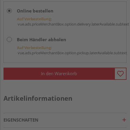
Online bestellen
Auf Vorbestellung:
vue.ads.priceMerchantBox.option.delivery.laterAvailable.subtext
Beim Händler abholen
Auf Vorbestellung:
vue.ads.priceMerchantBox.option.pickup.laterAvailable.subtext
In den Warenkorb
Artikelinformationen
EIGENSCHAFTEN