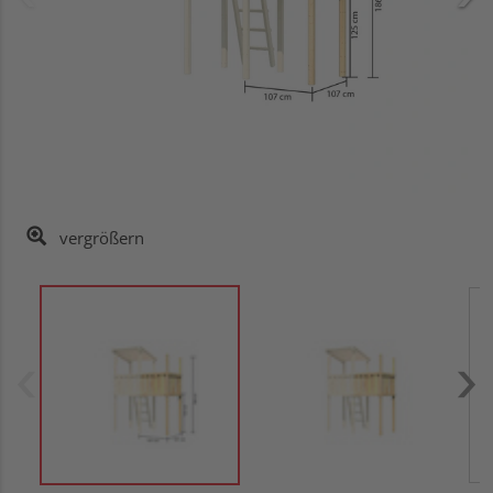
vergrößern