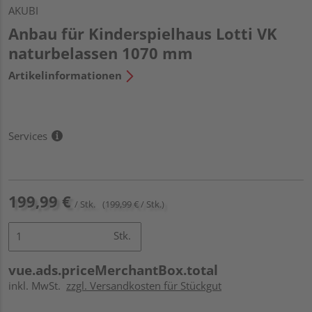
AKUBI
Anbau für Kinderspielhaus Lotti VK
naturbelassen 1070 mm
Artikelinformationen
Services
199,99 €
/ Stk.
(199,99 € / Stk.)
Stk.
vue.ads.priceMerchantBox.total
inkl. MwSt.
zzgl. Versandkosten für Stückgut