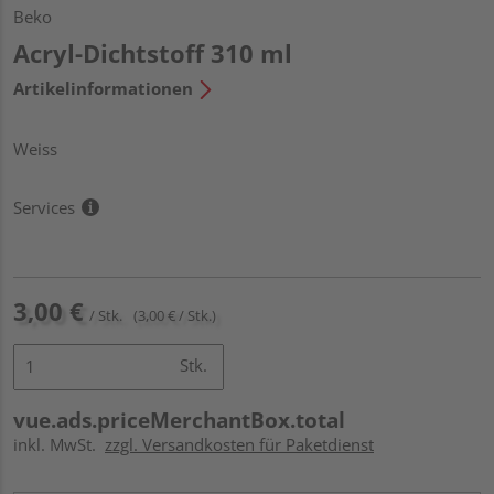
Beko
Acryl-Dichtstoff 310 ml
Artikelinformationen
Weiss
Services
3,00 €
/ Stk.
(3,00 € / Stk.)
Stk.
vue.ads.priceMerchantBox.total
inkl. MwSt.
zzgl. Versandkosten für Paketdienst