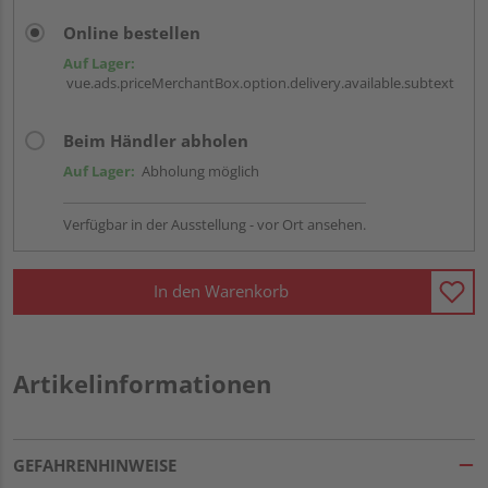
Online bestellen
Auf Lager:
vue.ads.priceMerchantBox.option.delivery.available.subtext
Beim Händler abholen
Auf Lager:
Abholung möglich
Verfügbar in der Ausstellung - vor Ort ansehen.
In den Warenkorb
Artikelinformationen
GEFAHRENHINWEISE